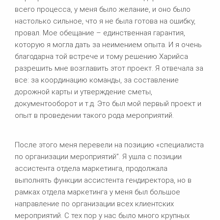
всего процесса, у меня было желание, и оно было
настолько сильное, что я не была готова на ошибку,
провал. Мое обещание – единственная гарантия,
которую я могла дать за неимением опыта. И я очень
благодарна той встрече и тому решению Харийса
разрешить мне возглавить этот проект. Я отвечала за
все: за координацию команды, за составление
дорожной карты и утверждение сметы,
документооборот и т.д. Это был мой первый проект и
опыт в проведении такого рода мероприятий.
После этого меня перевели на позицию «специалиста
по организации мероприятий”. Я ушла с позиции
ассистента отдела маркетинга, продолжала
выполнять функции ассистента гендиректора, но в
рамках отдела маркетинга у меня был большое
направление по организации всех клиентских
мероприятий. С тех пор у нас было много крупных