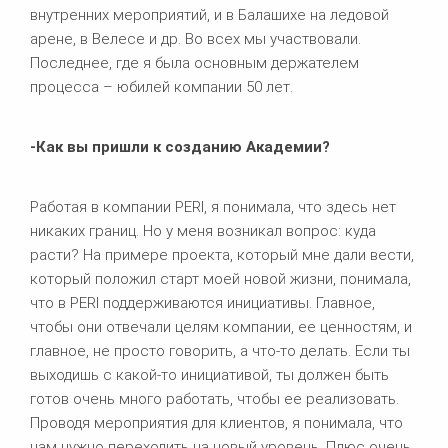
внутренних мероприятий, и в Балашихе на ледовой
арене, в Велесе и др. Во всех мы участвовали.
Последнее, где я была основным держателем
процесса – юбилей компании 50 лет.
-Как вы пришли к созданию Академии?
Работая в компании PERI, я понимала, что здесь нет
никаких границ. Но у меня возникал вопрос: куда
расти? На примере проекта, который мне дали вести,
который положил старт моей новой жизни, понимала,
что в PERI поддерживаются инициативы. Главное,
чтобы они отвечали целям компании, ее ценностям, и
главное, не просто говорить, а что-то делать. Если ты
выходишь с какой-то инициативой, ты должен быть
готов очень много работать, чтобы ее реализовать.
Проводя мероприятия для клиентов, я понимала, что
нам нужно переходить на новый уровень. Плюс очень