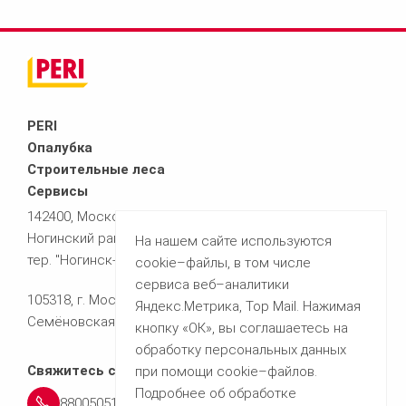
PERI
Опалубка
Строительные леса
Сервисы
142400, Московская область,
Ногинский район,
На нашем сайте используются
тер. "Ногинск-Технопарк", д.9
cookie–файлы, в том числе
сервиса веб–аналитики
105318, г. Москва
Яндекс.Метрика, Top Mail. Нажимая
Семёновская площадь, 7 корпус 8
кнопку «ОК», вы соглашаетесь на
обработку персональных данных
Свяжитесь с нами
при помощи cookie–файлов.
Подробнее об обработке
88005051361