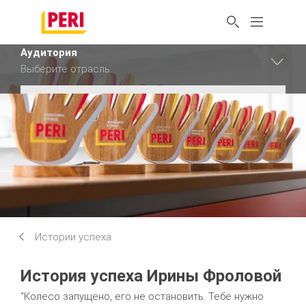
Аудитория
Выберите отрасль
Аудитория
Промышленность
Аудитория
Строительство
Сбросить фильтр
Истории успеха
История успеха Ирины Фроловой
“Колесо запущено, его не остановить. Тебе нужно