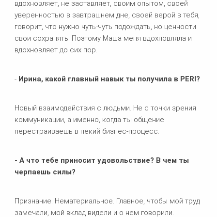
вдохновляет, не заставляет, своим опытом, своей
уверенностью в завтрашнем дне, своей верой в тебя,
говорит, что нужно чуть-чуть подождать, но ценности
свои сохранять. Поэтому Маша меня вдохновляла и
вдохновляет до сих пор.
-
Ирина, какой главный навык ты получила в
PERI?
Новый взаимодействия с людьми. Не с точки зрения
коммуникации, а именно, когда ты общение
перестраиваешь в некий бизнес-процесс.
- А что тебе приносит удовольствие? В чем ты
черпаешь силы?
Признание. Нематериальное. Главное, чтобы мой труд
замечали, мой вклад видели и о нем говорили.