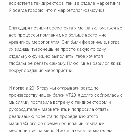
ассистента ген.директора, так и в отделе маркетинга.
Я всегда говорю, что я маркетолог -самоучка.
Благодаря позиции ассистента я могла включаться во
все процессы компании, но больше всего мне
нравились мероприятия. Они были фееричные, когда
их видишь, ты хочешь не просто какую-то одну
отдельную функцию выполнять, тебе хочется
глобальное делать самому. Плюс, мне нравился движ
вокруг создания мероприятий.
И когда в 2015 году мы открывали завод по
производству нашей балки VT20, я долго собиралась с
мыслями, поставила встречу с гендиректором и
руководителем маркетинга, и попросила отдать
реализацию проекта по проведению этого
масштабного со времен основании компании
мероприятия на меня. Я хотела быть держателем