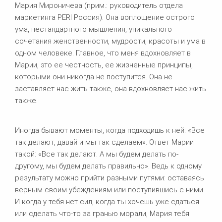
Мария Мироничева (прим.: руководитель отдела
маркетинга PERI Россия). Она воплощение острого
ума, нестандартного мышления, уникального
сочетания женственности, мудрости, красоты и ума в
одном человеке. Главное, что меня вдохновляет в
Марии, это ее честность, ее жизненные принципы,
которыми они никогда не поступится. Она не
заставляет нас жить также, она вдохновляет нас жить
также.
Иногда бывают моменты, когда подходишь к ней: «Все
так делают, давай и мы так сделаем». Ответ Марии
такой: «Все так делают. А мы будем делать по-
другому, мы будем делать правильно». Ведь к одному
результату можно прийти разными путями: оставаясь
верным своим убеждениям или поступившись с ними.
И когда у тебя нет сил, когда ты хочешь уже сдаться
или сделать что-то за гранью морали, Мария тебя