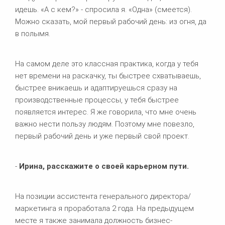
идешь. «А с кем?» - спросила я. «Одна» (смеется).
Можно сказать, мой первый рабочий день: из огня, да
в полымя.
На самом деле это классная практика, когда у тебя
нет времени на раскачку, ты быстрее схватываешь,
быстрее вникаешь и адаптируешься сразу на
производственные процессы, у тебя быстрее
появляется интерес. Я же говорила, что мне очень
важно нести пользу людям. Поэтому мне повезло,
первый рабочий день и уже первый свой проект.
-
Ирина, расскажите о своей карьерном пути.
На позиции ассистента генерального директора/
маркетинга я проработала 2 года. На предыдущем
месте я также занимала должность бизнес-