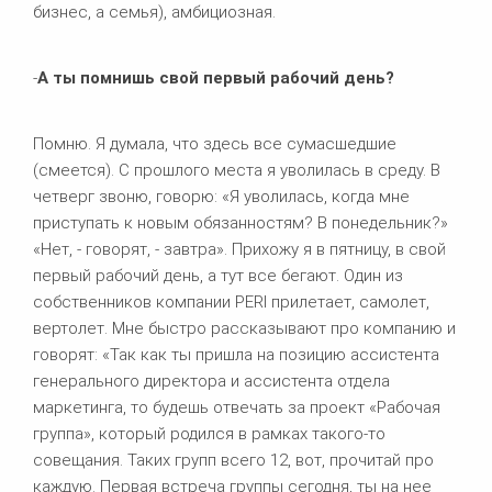
бизнес, а семья), амбициозная.
-
А ты помнишь свой первый рабочий день?
Помню. Я думала, что здесь все сумасшедшие
(смеется). С прошлого места я уволилась в среду. В
четверг звоню, говорю: «Я уволилась, когда мне
приступать к новым обязанностям? В понедельник?»
«Нет, - говорят, - завтра». Прихожу я в пятницу, в свой
первый рабочий день, а тут все бегают. Один из
собственников компании PERI прилетает, самолет,
вертолет. Мне быстро рассказывают про компанию и
говорят: «Так как ты пришла на позицию ассистента
генерального директора и ассистента отдела
маркетинга, то будешь отвечать за проект «Рабочая
группа», который родился в рамках такого-то
совещания. Таких групп всего 12, вот, прочитай про
каждую. Первая встреча группы сегодня, ты на нее