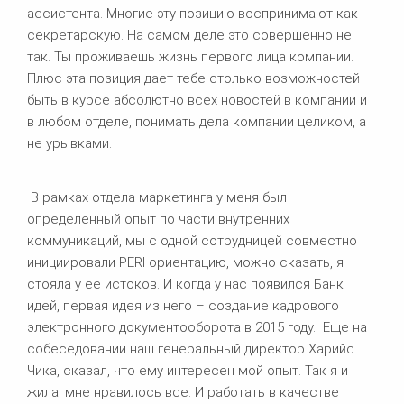
ассистента. Многие эту позицию воспринимают как
секретарскую. На самом деле это совершенно не
так. Ты проживаешь жизнь первого лица компании.
Плюс эта позиция дает тебе столько возможностей
быть в курсе абсолютно всех новостей в компании и
в любом отделе, понимать дела компании целиком, а
не урывками.
В рамках отдела маркетинга у меня был
определенный опыт по части внутренних
коммуникаций, мы с одной сотрудницей совместно
инициировали PERI ориентацию, можно сказать, я
стояла у ее истоков. И когда у нас появился Банк
идей, первая идея из него – создание кадрового
электронного документооборота в 2015 году. Еще на
собеседовании наш генеральный директор Харийс
Чика, сказал, что ему интересен мой опыт. Так я и
жила: мне нравилось все. И работать в качестве