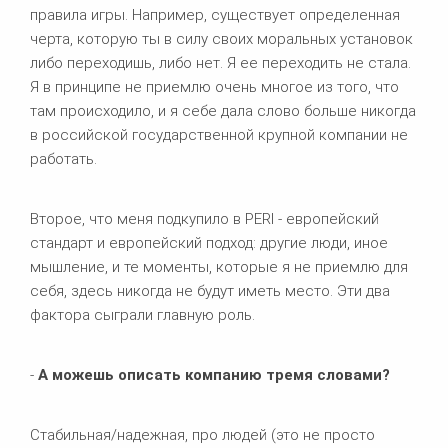
правила игры. Например, существует определенная
черта, которую ты в силу своих моральных установок
либо переходишь, либо нет. Я ее переходить не стала.
Я в принципе не приемлю очень многое из того, что
там происходило, и я себе дала слово больше никогда
в российской государственной крупной компании не
работать.
Второе, что меня подкупило в PERI - европейский
стандарт и европейский подход: другие люди, иное
мышление, и те моменты, которые я не приемлю для
себя, здесь никогда не будут иметь место. Эти два
фактора сыграли главную роль.
-
А можешь описать компанию тремя словами?
Стабильная/надежная, про людей (это не просто