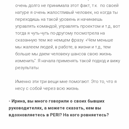
очень долго не принимала этот факт, т.к. по своей
натуре я очень жалостливый человек, но когда ты
переходишь на такой уровень и начинаешь
управлять командой, управлять проектом и т.д., вот
тогда я чуть-чуть по-другому посмотрела на
сказанную тем же немцем фразу: «Чем меньше
мы жалеем людей, в работе, в жизни и т.д., тем
больше мы даем человеку шансов свою жизнь
изменить”. Я начала применять такой подход и вижу
результаты.
Именно эти три вещи мне помогают. Это то, что я
несу с собой через всю жизнь.
- Ирина, вы много говорили о своих бывших
руководителях, а можете сказать, кем вы
вдохновляетесь в
PERI? На кого ровняетесь?