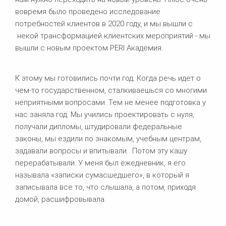
вовремя было проведено исследование
потребностей клиентов в 2020 году, и мы вышли с
некой трансформацией клиентских мероприятий - мы
вышли с новым проектом PERI Академия.
К этому мы готовились почти год. Когда речь идет о
чем-то государственном, сталкиваешься со многими
неприятными вопросами. Тем не менее подготовка у
нас заняла год. Мы учились проектировать с нуля,
получали дипломы, штудировали федеральные
законы, мы ездили по знакомым, учебным центрам,
задавали вопросы и впитывали. Потом эту кашу
перерабатывали. У меня был ежедневник, я его
называла «записки сумасшедшего», в который я
записывала все то, что слышала, а потом, приходя
домой, расшифровывала.