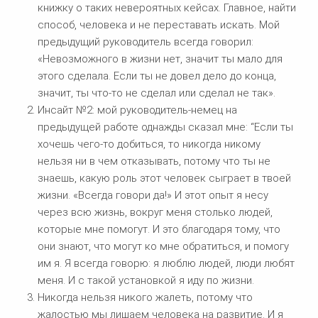
книжку о таких невероятных кейсах. Главное, найти
способ, человека и не переставать искать. Мой
предыдущий руководитель всегда говорил:
«Невозможного в жизни нет, значит ты мало для
этого сделала. Если ты не довел дело до конца,
значит, ты что-то не сделал или сделал не так».
Инсайт №2: мой руководитель-немец на
предыдущей работе однажды сказал мне: “Если ты
хочешь чего-то добиться, то никогда никому
нельзя ни в чем отказывать, потому что ты не
знаешь, какую роль этот человек сыграет в твоей
жизни. «Всегда говори да!» И этот опыт я несу
через всю жизнь, вокруг меня столько людей,
которые мне помогут. И это благодаря тому, что
они знают, что могут ко мне обратиться, и помогу
им я. Я всегда говорю: я люблю людей, люди любят
меня. И с такой установкой я иду по жизни.
Никогда нельзя никого жалеть, потому что
жалостью мы лишаем человека на развитие. И я