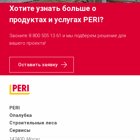
Хотите узнать больше о
продуктах и услугах PERI?
Звоните 8 800 505 13 61 и мы подберем решение для
вашего проекта!
Оставить заявку
PERI
Опалубка
Строительные леса
Сервисы
142400, Московская область,