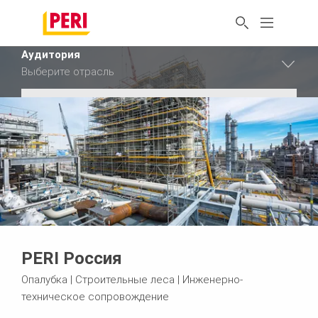
Аудитория
Выберите отрасль
Аудитория
Промышленность
Аудитория
Строительство
Сбросить фильтр
PERI Россия
Опалубка | Строительные леса | Инженерно-
техническое сопровождение