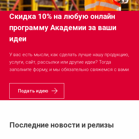
Скидка 10% на любую онлайн
программу Академии за ваши
идеи
У вас есть мысли, как сделать лучше нашу продукцию,
услуги, сайт, рассылки или другие идеи? Тогда
заполните форму, и мы обязательно свяжемся с вами.
Подать идею
Последние новости и релизы