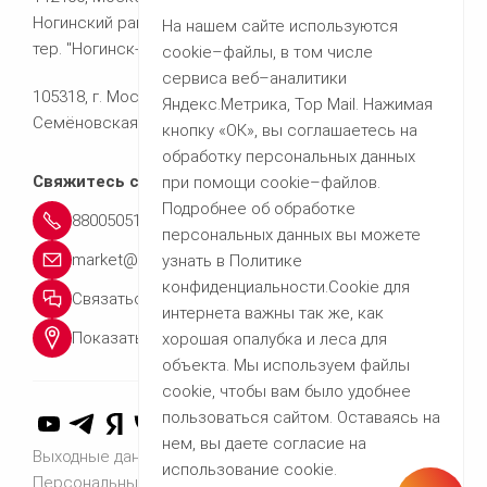
Ногинский район,
На нашем сайте используются
тер. "Ногинск-Технопарк", д.9
cookie–файлы, в том числе
сервиса веб–аналитики
105318, г. Москва
Яндекс.Метрика, Top Mail. Нажимая
Семёновская площадь, 7 корпус 8
кнопку «ОК», вы соглашаетесь на
обработку персональных данных
Свяжитесь с нами
при помощи cookie–файлов.
Подробнее об обработке
88005051361
персональных данных вы можете
market@peri.ru
узнать в Политике
конфиденциальности.Cookie для
Связаться с нами
интернета важны так же, как
Показать местоположение
хорошая опалубка и леса для
объекта. Мы используем файлы
cookie, чтобы вам было удобнее
пользоваться сайтом. Оставаясь на
нем, вы даете согласие на
Выходные данные
использование cookie.
Персональные данные