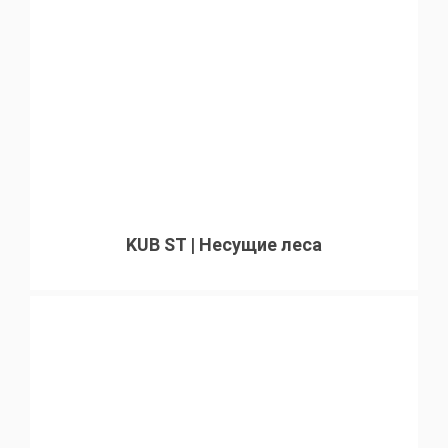
KUB ST | Несущие леса