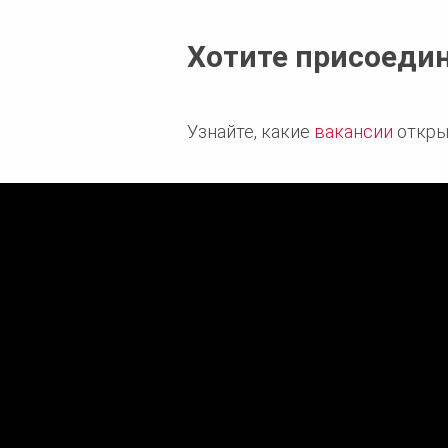
Хотите присоеди
Узнайте, какие
вакансии
откры