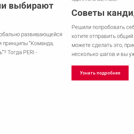
ли выбирают
Советы канд
Решили попробовать себ
глобально развивающейся
хотите отправить общий
и принципы "Команда,
можете сделать это, при
? Тогда PERI -
несколько шагов и вы уж
Узнать подробнее