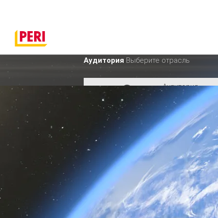
Аудитория
Выберите отрасль
Аудитория
Промышленно
Аудитория
Строительств