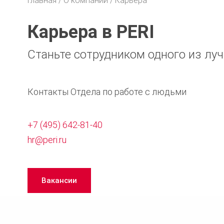
Главная
О компании
Карьера
Карьера в PERI
Станьте сотрудником одного из лу
Контакты Отдела по работе с людьми
+7 (495) 642-81-40
hr@peri.ru
Вакансии