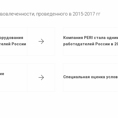
вовлеченности, проведенного в 2015-2017 гг
борудования
Компания PERI стала одни
телей России
работодателей России в 20
ие
Специальная оценка услов