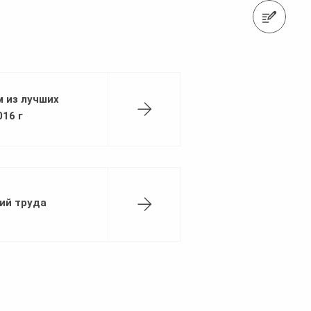
Связаться с нами
м из лучших
16 г
ий труда