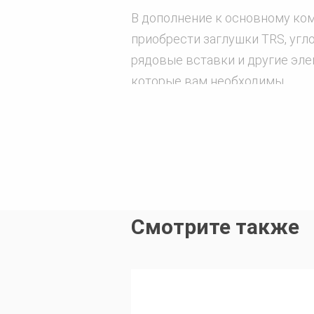
В дополнение к основному ко
приобрести заглушки TRS, угл
рядовые вставки и другие эле
которые вам необходимы.
Смотрите также