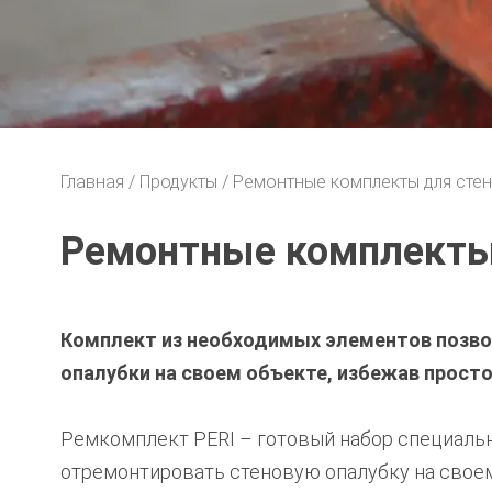
Главная
Продукты
Ремонтные комплекты для сте
Ремонтные комплекты 
Комплект из необходимых элементов позво
опалубки на своем объекте, избежав прост
Ремкомплект PERI – готовый набор специаль
отремонтировать стеновую опалубку на своем