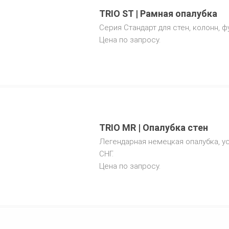
TRIO ST | Рамная опалубка
Cерия Стандарт для стен, колонн, 
Цена по запросу.
TRIO MR | Опалубка стен
Легендарная немецкая опалубка, 
СНГ.
Цена по запросу.