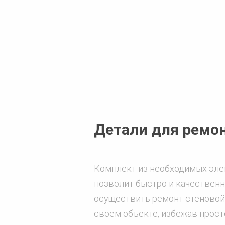
Детали для ремо
Комплект из необходимых эл
позволит быстро и качествен
осуществить ремонт стеновой
своем объекте, избежав прост