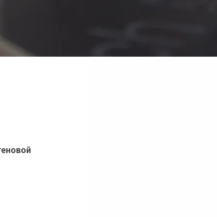
теновой