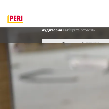
Аудитория
Выберите отрасль
Аудитория
Промышленно
Аудитория
Строительств