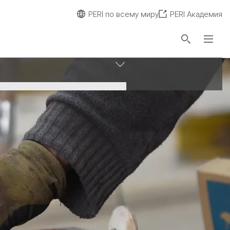
PERI по всему миру
PERI Академия
Сбросить фильтр