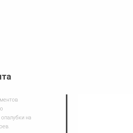
нта
ементов
но
 опалубки на
оев.