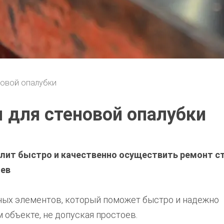
новой опалубки
для стеновой опалубки
лит быстро и качественно осуществить ремонт с
оев
ных элементов, который поможет быстро и надежно
 объекте, не допуская простоев.