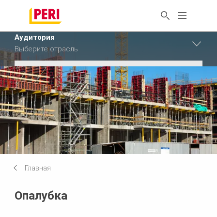
Аудитория
Выберите отрасль
Аудитория
Промышленность
Аудитория
Строительство
Сбросить фильтр
Главная
Опалубка