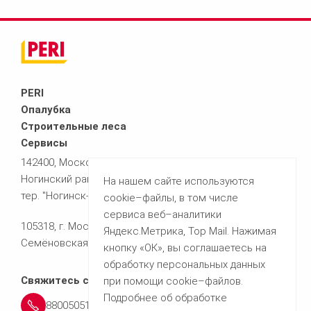
PERI
Опалубка
Строительные леса
Сервисы
142400, Московская область,
Ногинский район,
На нашем сайте используются
тер. "Ногинск-Технопарк", д.9
cookie–файлы, в том числе
сервиса веб–аналитики
105318, г. Москва
Яндекс.Метрика, Top Mail. Нажимая
Семёновская площадь, 7 корпус 8
кнопку «ОК», вы соглашаетесь на
обработку персональных данных
Свяжитесь с нами
при помощи cookie–файлов.
Подробнее об обработке
88005051361