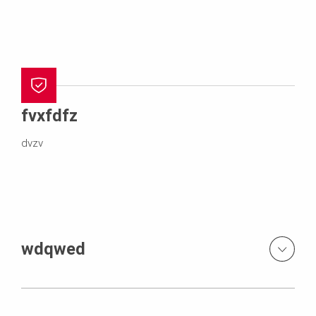
fvxfdfz
dvzv
wdqwed