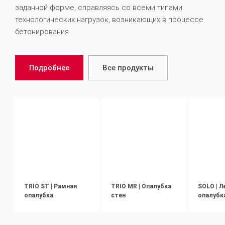
заданной форме, справляясь со всеми типами
технологических нагрузок, возникающих в процессе
бетонирования
Подробнее
Все продукты
TRIO ST | Рамная
TRIO MR | Опалубка
SOLO | Л
опалубка
стен
опалубк