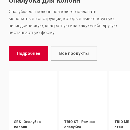
Опалубка для колонн
Опалубка для колонн позволяет создавать
монолитные конструкции, которые имеют круглую,
цилиндрическую, квадратную или какую-либо другую
нестандартную форму
Подробнее
Все продукты
SRS | Опалубка
TRIO ST | Рамная
TRIO MR 
колонн
опалубка
стен