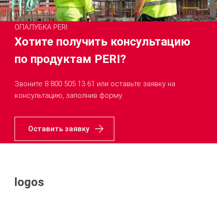
ОПАЛУБКА PERI
Хотите получить консультацию
по продуктам PERI?
Звоните 8 800 505 13 61 или оставьте заявку на
консультацию, заполнив форму.
Оставить заявку
logos