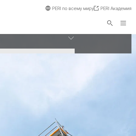
PERI по всему миру
PERI Академия
Сбросить фильтр