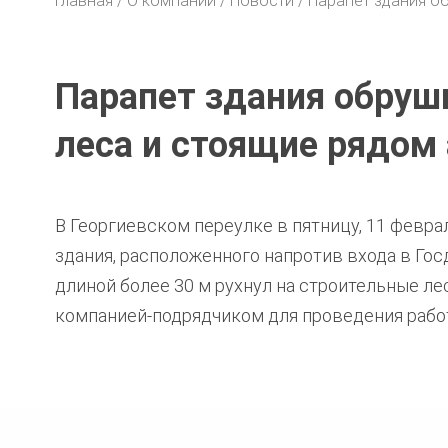
Главная
О компании
Новости
Парапет здания о
⠀⠀⠀⠀⠀
Парапет здания обруш
леса и стоящие рядом
В Георгиевском переулке в пятницу, 11 февр
здания, расположенного напротив входа в Гос
длиной более 30 м рухнул на строительные ле
компанией-подрядчиком для проведения работ