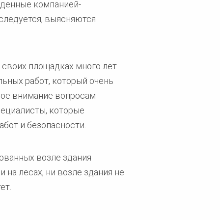
веденные компанией-
сследуется, выясняются
 своих площадках много лет.
льных работ, который очень
ное внимание вопросам
пециалисты, которые
абот и безопасности.
ованных возле здания
 на лесах, ни возле здания не
ет.