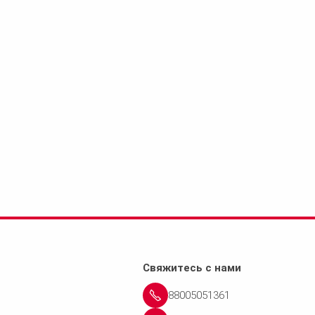
Свяжитесь с нами
88005051361