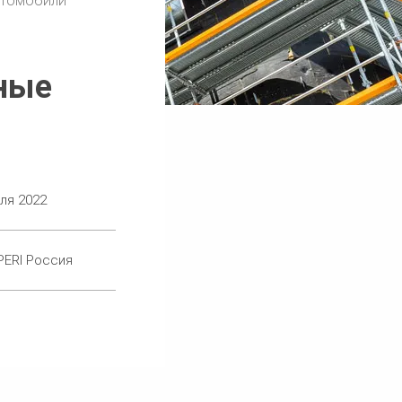
втомобили
ьные
ля 2022
PERI Россия