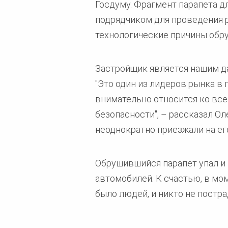
Госдуму. Фрагмент парапета д
подрядчиком для проведения р
технологические причины обру
Застройщик является нашим да
"Это один из лидеров рынка в
внимательно относится ко вс
безопасности", – рассказал О
неоднократно приезжали на ег
Обрушившийся парапет упал и
автомобилей. К счастью, в мом
было людей, и никто не постра