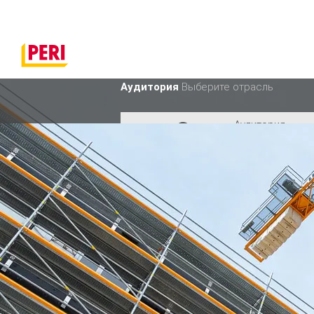
Аудитория
Выберите отрасль
Аудитория
Промышленно
Аудитория
Строительств