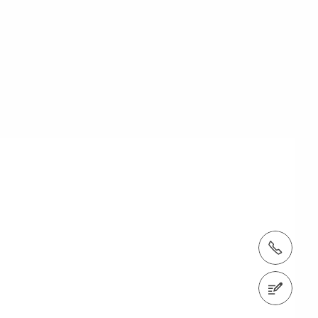
Тел.: +7 (800) 505-13-61
Связаться с нами