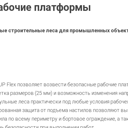
 Рабочие платформы
ные строительные леса для промышленных объек
P Flex позволяет возвести безопасные рабочие пла
етка размеров (25 мм) и возможность изменения на
ульные леса практически под любые условия рабоче
ированная защита от подъема настилов позволяют в
ила по всему периметру и бортовое ограждение, а 
ь безопасности при выполнении работ.