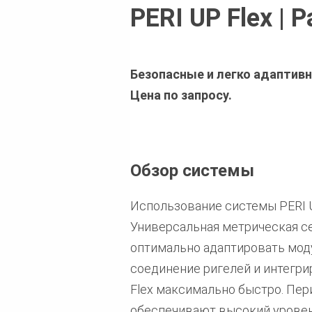
PERI UP Flex |
Безопасные и легко адаптив
Цена по запросу.
Обзор системы
Использование системы PERI U
Универсальная метрическая с
оптимально адаптировать мод
соединение ригелей и интегр
Flex максимально быстро. Пер
обеспечивают высокий уровен