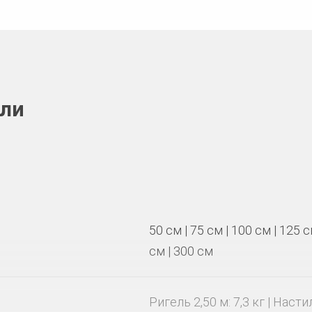
али
50 см | 75 см | 100 см | 125 с
см | 300 см
Ригель 2,50 м: 7,3 кг | Настил