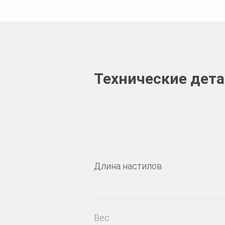
Технические дет
Длина настилов
Вес