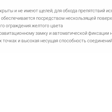
крыты и не имеют щелей, для обхода препятствий 
у обеспечивается посредством нескользящей повер
ого ограждения желтого цвета
гравитационному замку и автоматической фиксации 
х точках и высокая несущая способность соединени