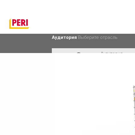
Аудитория
Выберите отрасль
Аудитория
Промышленно
Аудитория
Строительств