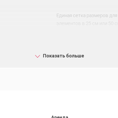
Единая сетка размеров для
элементов в 25 см или 50 
Показать больше
Аренда