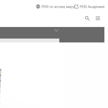
PERI по всему миру
PERI Академия
Сбросить фильтр