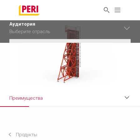
Аудитория
Выберите отрасль
Аудитория
Промышленность
Аудитория
Строительство
Сбросить фильтр
Преимущества
Преимущества
Технические характеристики
Продукты