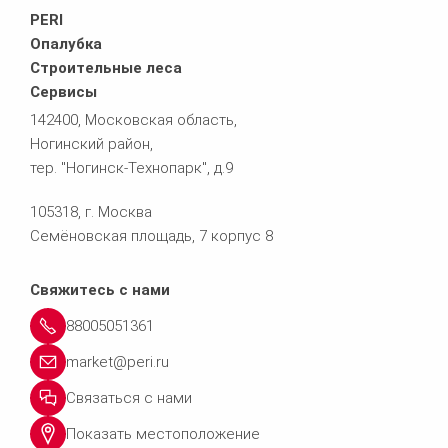
PERI
Опалубка
Строительные леса
Сервисы
142400, Московская область,
Ногинский район,
тер. "Ногинск-Технопарк", д.9
105318, г. Москва
Семёновская площадь, 7 корпус 8
Свяжитесь с нами
88005051361
market@peri.ru
Связаться с нами
Показать местоположение