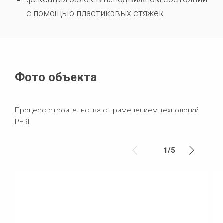
с помощью пластиковых стяжек
Фото объекта
Процесс строительства c применением технологий
PERI
1
/
5