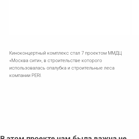
Киноконцертный комплекс стал 7 проектом ММДЦ
«Москва сити», в строительстве которого
использовалась опалубка и строительные леса
компании PERI.
В этом проекте нам была важна не