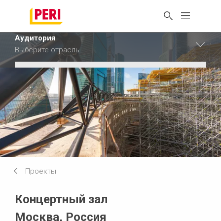
Аудитория
Выберите отрасль
Аудитория
Промышленность
Аудитория
Строительство
Сбросить фильтр
Проекты
Концертный зал
Москва, Россия