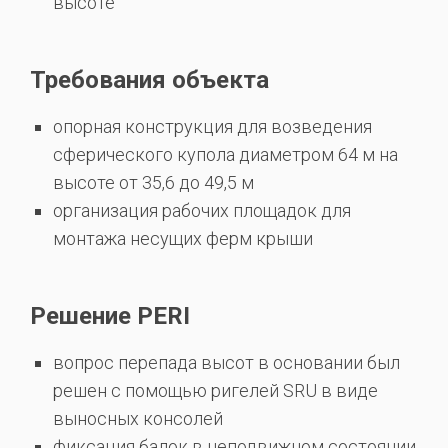
высоте
Требования объекта
опорная конструкция для возведения
сферического купола диаметром 64 м на
высоте от 35,6 до 49,5 м
организация рабочих площадок для
монтажа несущих ферм крыши
Решение PERI
вопрос перепада высот в основании был
решен с помощью ригелей SRU в виде
выносных консолей
фиксация балок в неподвижном состоянии