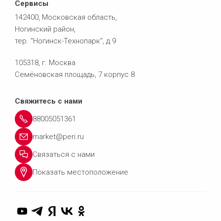
Сервисы
142400, Московская область,
Ногинский район,
тер. "Ногинск-Технопарк", д.9
105318, г. Москва
Семёновская площадь, 7 корпус 8
Свяжитесь с нами
88005051361
market@peri.ru
Связаться с нами
Показать местоположение