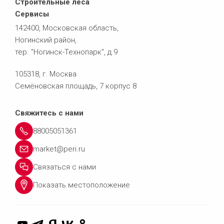
Строительные леса
Сервисы
142400, Московская область,
Ногинский район,
тер. "Ногинск-Технопарк", д.9
105318, г. Москва
Семёновская площадь, 7 корпус 8
Свяжитесь с нами
88005051361
market@peri.ru
Связаться с нами
Показать местоположение