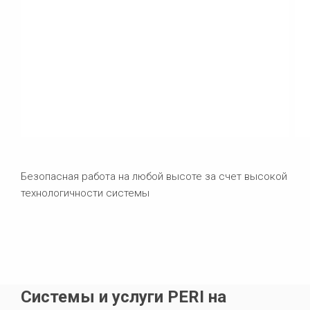
Безопасная работа на любой высоте за счет высокой
технологичности системы
Системы и услуги PERI на