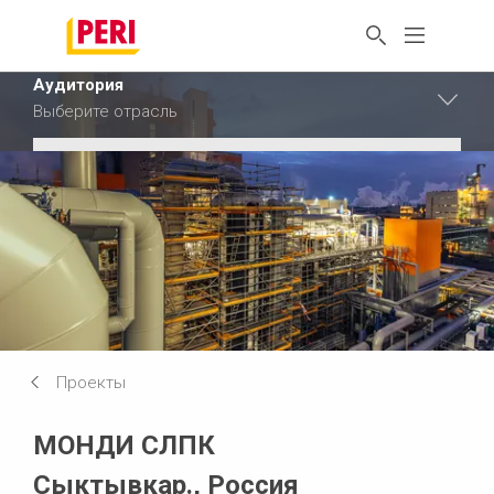
Аудитория
Выберите отрасль
Аудитория
Промышленность
Аудитория
Строительство
Сбросить фильтр
Проекты
МОНДИ СЛПК
Сыктывкар., Россия